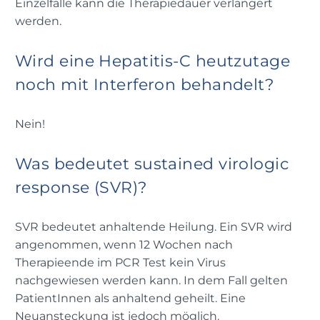
Einzelfälle kann die Therapiedauer verlängert
werden.
Wird eine Hepatitis-C heutzutage
noch mit Interferon behandelt?
Nein!
Was bedeutet sustained virologic
response (SVR)?
SVR bedeutet anhaltende Heilung. Ein SVR wird
angenommen, wenn 12 Wochen nach
Therapieende im PCR Test kein Virus
nachgewiesen werden kann. In dem Fall gelten
PatientInnen als anhaltend geheilt. Eine
Neuansteckung ist jedoch möglich.