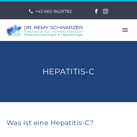
+43 660 9629782
HEPATITIS-C
FR
Was ist eine Hepatitis-C?