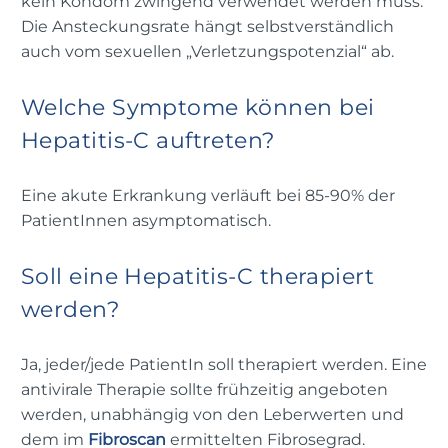
kein Kondom zwingend verwendet werden muss.
Die Ansteckungsrate hängt selbstverständlich
auch vom sexuellen „Verletzungspotenzial“ ab.
Welche Symptome können bei
Hepatitis-C auftreten?
Eine akute Erkrankung verläuft bei 85-90% der
PatientInnen asymptomatisch.
Soll eine Hepatitis-C therapiert
werden?
Ja, jeder/jede PatientIn soll therapiert werden. Eine
antivirale Therapie sollte frühzeitig angeboten
werden, unabhängig von den Leberwerten und
dem im
Fibroscan
ermittelten Fibrosegrad.