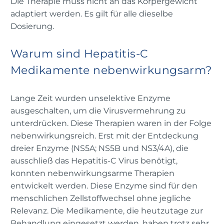
Die Therapie muss nicht an das Körpergewicht
adaptiert werden. Es gilt für alle dieselbe
Dosierung.
Warum sind Hepatitis-C
Medikamente nebenwirkungsarm?
Lange Zeit wurden unselektive Enzyme
ausgeschalten, um die Virusvermehrung zu
unterdrücken. Diese Therapien waren in der Folge
nebenwirkungsreich. Erst mit der Entdeckung
dreier Enzyme (NS5A; NS5B und NS3/4A), die
ausschließ das Hepatitis-C Virus benötigt,
konnten nebenwirkungsarme Therapien
entwickelt werden. Diese Enzyme sind für den
menschlichen Zellstoffwechsel ohne jegliche
Relevanz. Die Medikamente, die heutzutage zur
Behandlung eingesetzt werden, haben trotz sehr