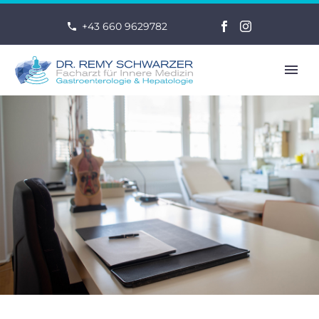
+43 660 9629782
FR